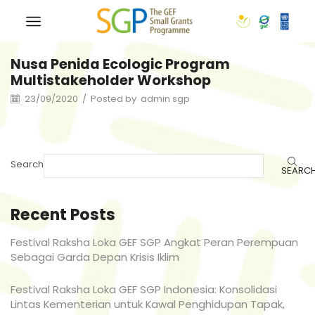
Nusa Penida Ecologic Program
Multistakeholder Workshop
23/09/2020
/
Posted by
admin sgp
Search
SEARC
Recent Posts
Festival Raksha Loka GEF SGP Angkat Peran Perempuan
Sebagai Garda Depan Krisis Iklim
Festival Raksha Loka GEF SGP Indonesia: Konsolidasi
Lintas Kementerian untuk Kawal Penghidupan Tapak,