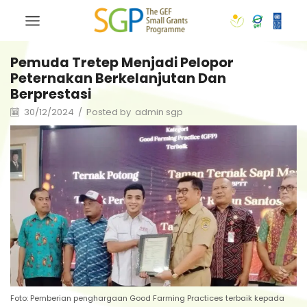
Pemuda Tretep Menjadi Pelopor
Peternakan Berkelanjutan Dan
Berprestasi
30/12/2024
/
Posted by
admin sgp
Foto: Pemberian penghargaan Good Farming Practices terbaik kepada