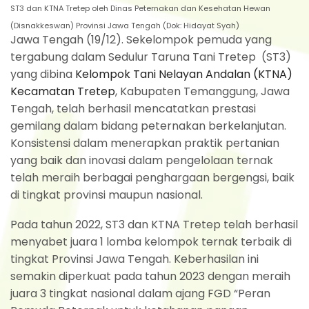
ST3 dan KTNA Tretep oleh Dinas Peternakan dan Kesehatan Hewan
(Disnakkeswan) Provinsi Jawa Tengah (Dok: Hidayat Syah)
Jawa Tengah (19/12). Sekelompok pemuda yang
tergabung dalam Sedulur Taruna Tani Tretep (ST3)
yang dibina
Kelompok Tani Nelayan Andalan (KTNA)
Kecamatan Tretep
, Kabupaten Temanggung, Jawa
Tengah, telah berhasil mencatatkan prestasi
gemilang dalam bidang peternakan berkelanjutan.
Konsistensi dalam menerapkan praktik pertanian
yang baik dan inovasi dalam pengelolaan ternak
telah meraih berbagai penghargaan bergengsi, baik
di tingkat provinsi maupun nasional.
Pada tahun 2022, ST3 dan KTNA Tretep telah berhasil
menyabet juara 1 lomba kelompok ternak terbaik di
tingkat Provinsi Jawa Tengah. Keberhasilan ini
semakin diperkuat pada tahun 2023 dengan meraih
juara 3 tingkat nasional dalam ajang FGD “Peran