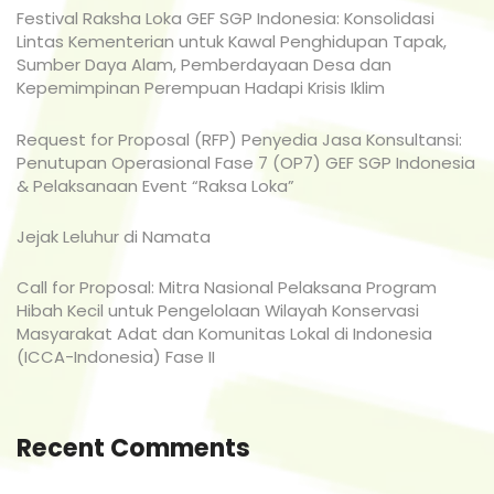
Festival Raksha Loka GEF SGP Indonesia: Konsolidasi
Lintas Kementerian untuk Kawal Penghidupan Tapak,
Sumber Daya Alam, Pemberdayaan Desa dan
Kepemimpinan Perempuan Hadapi Krisis Iklim
Request for Proposal (RFP) Penyedia Jasa Konsultansi:
Penutupan Operasional Fase 7 (OP7) GEF SGP Indonesia
& Pelaksanaan Event “Raksa Loka”
Jejak Leluhur di Namata
Call for Proposal: Mitra Nasional Pelaksana Program
Hibah Kecil untuk Pengelolaan Wilayah Konservasi
Masyarakat Adat dan Komunitas Lokal di Indonesia
(ICCA-Indonesia) Fase II
Recent Comments