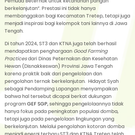
Pemuda Beternak untuk ketahanan pangan
berkelanjutan”. Prestasi ini tidak hanya
membanggakan bagi Kecamatan Tretep, tetapi juga
menjadi inspirasi bagi kelompok tani lainnya di Jawa
Tengah.
Di tahun 2024, ST3 dan KTNA juga telah berhasil
mendapatkan penghargaan
Good Farming
Practices
dari Dinas Peternakan dan Kesehatan
Hewan (Disnakkeswan) Provinsi Jawa Tengah
karena praktik baik dari pengelolaan dan
pengolahan ternak berkelanjutan. Hidayat Syah
sebagai Pendamping Lapangan menyampaikan
bahwa hal tersebut dicapai berkat dukungan
program
GEF SGP,
sehingga pengelolaannya tidak
hanya fokus pada peningkatan populasi domba,
tetapi juga pada pengelolaan lingkungan yang
berkelanjutan. Melalui pengolahan kotoran domba
menjadi energi terbaru,ST3 dan KTNA Tretep telah