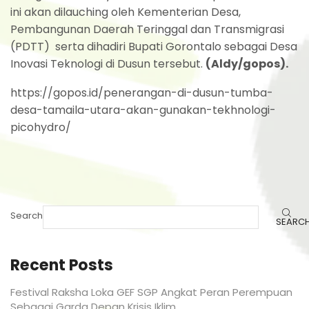
ini akan dilauching oleh Kementerian Desa,
Pembangunan Daerah Teringgal dan Transmigrasi
(PDTT) serta dihadiri Bupati Gorontalo sebagai Desa
Inovasi Teknologi di Dusun tersebut.
(Aldy/gopos).
https://gopos.id/penerangan-di-dusun-tumba-
desa-tamaila-utara-akan-gunakan-tekhnologi-
picohydro/
Search
SEARC
Recent Posts
Festival Raksha Loka GEF SGP Angkat Peran Perempuan
Sebagai Garda Depan Krisis Iklim