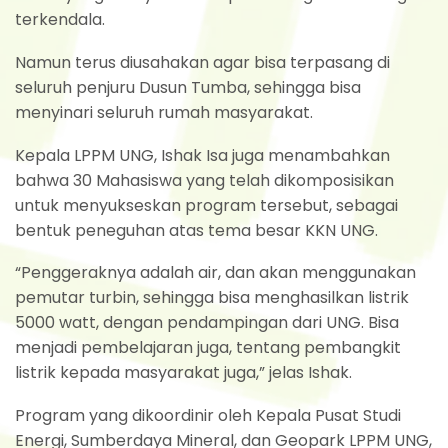
terkendala.
Namun terus diusahakan agar bisa terpasang di
seluruh penjuru Dusun Tumba, sehingga bisa
menyinari seluruh rumah masyarakat.
Kepala LPPM UNG, Ishak Isa juga menambahkan
bahwa 30 Mahasiswa yang telah dikomposisikan
untuk menyukseskan program tersebut, sebagai
bentuk peneguhan atas tema besar KKN UNG.
“Penggeraknya adalah air, dan akan menggunakan
pemutar turbin, sehingga bisa menghasilkan listrik
5000 watt, dengan pendampingan dari UNG. Bisa
menjadi pembelajaran juga, tentang pembangkit
listrik kepada masyarakat juga,” jelas Ishak.
Program yang dikoordinir oleh Kepala Pusat Studi
Energi, Sumberdaya Mineral, dan Geopark LPPM UNG,