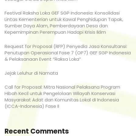
Festival Raksha Loka GEF SGP Indonesia: Konsolidasi
Lintas Kementerian untuk Kawal Penghidupan Tapak,
Sumber Daya Alam, Pemberdayaan Desa dan
Kepemimpinan Perempuan Hadapi Krisis Iklim
Request for Proposal (RFP) Penyedia Jasa Konsultansi:
Penutupan Operasional Fase 7 (OP7) GEF SGP Indonesia
& Pelaksanaan Event “Raksa Loka”
Jejak Leluhur di Namata
Call for Proposal: Mitra Nasional Pelaksana Program
Hibah Kecil untuk Pengelolaan Wilayah Konservasi
Masyarakat Adat dan Komunitas Lokal di Indonesia
(ICCA-Indonesia) Fase II
Recent Comments