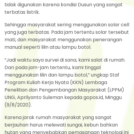
tidak digunakan karena kondisi Dusun yang sangat
terbatas listrik.
Sehingga masyarakat sering menggunakan solar cell
yang juga terbatas. Pada jam tertentu solar tersebut
mati, dan masyarakat menggunakan penerangan
manual seperti lilin atau lampu botol.
“Jadi waktu saya survei di sana, kami salat di rumah.
Dan pada jam-jam tertentu, kami tinggal
menggunakan lilin dan lampu botol,” ungkap Staf
Program Kuliah Kerja Nyata (KKN) Lembaga
Penelitian dan Pengembangan Masyarakat (LPPM)
UNG, Aprilyanto Suleman kepada gopos.id, Minggu
(9/8/2020).
Karena jarak rumah masyarakat yang sangat
berjauhan harus melewati sungai, kebun bahkan
hutan yang menyebabkan pemasangan teknologi ini