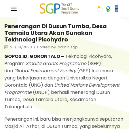
Penerangan Di Dusun Tumba, Desa
Tamaila Utara Akan Gunakan
Tekhnologi Picohydro
20/08/2020
/
Posted by
admin sgp
GOPOS.ID, GORONTALO –
Teknologi Picohydro,
Program
Smalla Grants Programme
(SGP)
dari
Global Environment Facility
(GEF) Indonesia
yang bekerjasama dengan Universitas Negeri
Gorontalo (UNG) dan
United Nations Development
Programme
(UNDP) berhasil menerangi Dusun
Tumba, Desa Tamaila Utara, Kecamatan
Tolangohula.
Penerangan ini, baru bisa menjangkaunya seputaran
Masjid Al-Azhar, di Dusun Tumba, yang sebelumnya