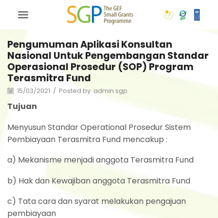
Pengumuman Aplikasi Konsultan
Nasional Untuk Pengembangan Standar
Operasional Prosedur (SOP) Program
Terasmitra Fund
15/03/2021
/
Posted by
admin sgp
Tujuan
Menyusun Standar Operational Prosedur Sistem
Pembiayaan Terasmitra Fund mencakup :
a) Mekanisme menjadi anggota Terasmitra Fund
b) Hak dan Kewajiban anggota Terasmitra Fund
c) Tata cara dan syarat melakukan pengajuan
pembiayaan