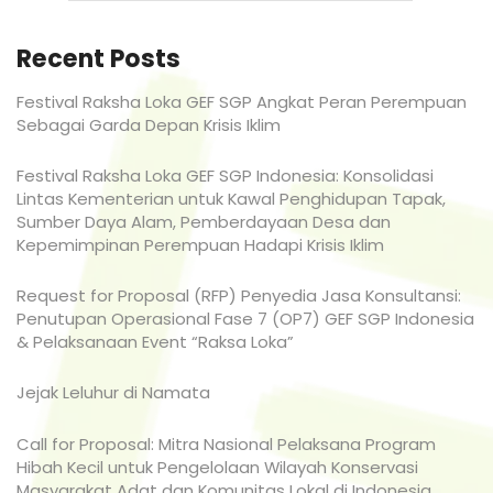
Recent Posts
Festival Raksha Loka GEF SGP Angkat Peran Perempuan
Sebagai Garda Depan Krisis Iklim
Festival Raksha Loka GEF SGP Indonesia: Konsolidasi
Lintas Kementerian untuk Kawal Penghidupan Tapak,
Sumber Daya Alam, Pemberdayaan Desa dan
Kepemimpinan Perempuan Hadapi Krisis Iklim
Request for Proposal (RFP) Penyedia Jasa Konsultansi:
Penutupan Operasional Fase 7 (OP7) GEF SGP Indonesia
& Pelaksanaan Event “Raksa Loka”
Jejak Leluhur di Namata
Call for Proposal: Mitra Nasional Pelaksana Program
Hibah Kecil untuk Pengelolaan Wilayah Konservasi
Masyarakat Adat dan Komunitas Lokal di Indonesia