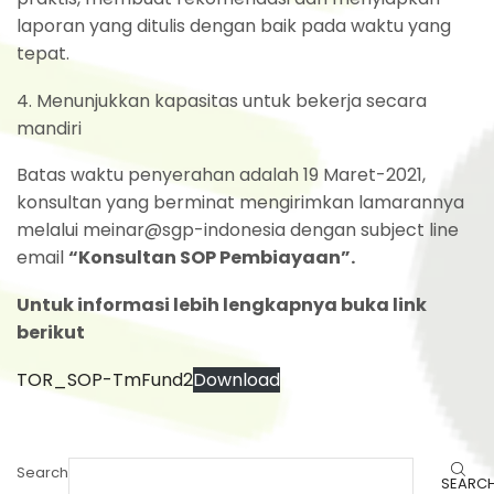
laporan yang ditulis dengan baik pada waktu yang
tepat.
4. Menunjukkan kapasitas untuk bekerja secara
mandiri
Batas waktu penyerahan adalah 19 Maret-2021,
konsultan yang berminat mengirimkan lamarannya
melalui meinar@sgp-indonesia dengan subject line
email
“Konsultan SOP Pembiayaan”.
Untuk informasi lebih lengkapnya buka link
berikut
TOR_SOP-TmFund2
Download
Search
SEARC