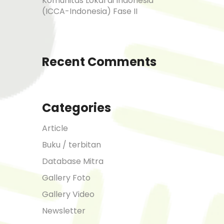
Komunitas Lokal di Indonesia
(ICCA-Indonesia) Fase II
Recent Comments
Categories
Article
Buku / terbitan
Database Mitra
Gallery Foto
Gallery Video
Newsletter