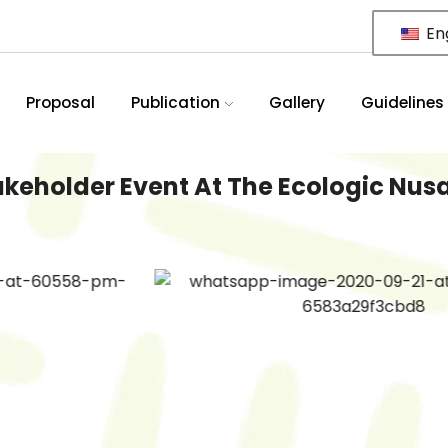
Eng
Proposal
Publication
Gallery
Guidelines
akeholder Event At The Ecologic Nus