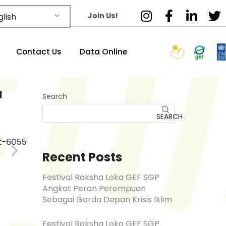
Join Us!
lish
Contact Us
Data Online
a
Search
SEARCH
Recent Posts
Festival Raksha Loka GEF SGP
Angkat Peran Perempuan
Sebagai Garda Depan Krisis Iklim
Festival Raksha Loka GEF SGP