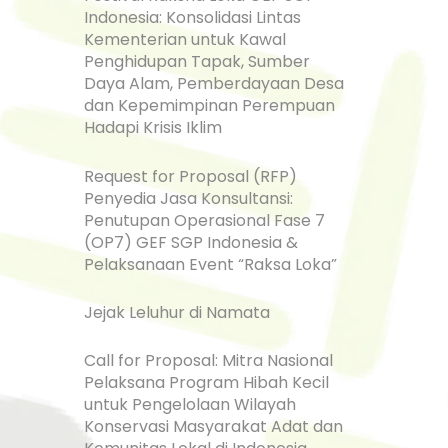
Indonesia: Konsolidasi Lintas
Kementerian untuk Kawal
Penghidupan Tapak, Sumber
Daya Alam, Pemberdayaan Desa
dan Kepemimpinan Perempuan
Hadapi Krisis Iklim
Request for Proposal (RFP)
Penyedia Jasa Konsultansi:
Penutupan Operasional Fase 7
(OP7) GEF SGP Indonesia &
Pelaksanaan Event “Raksa Loka”
Jejak Leluhur di Namata
Call for Proposal: Mitra Nasional
Pelaksana Program Hibah Kecil
untuk Pengelolaan Wilayah
Konservasi Masyarakat Adat dan