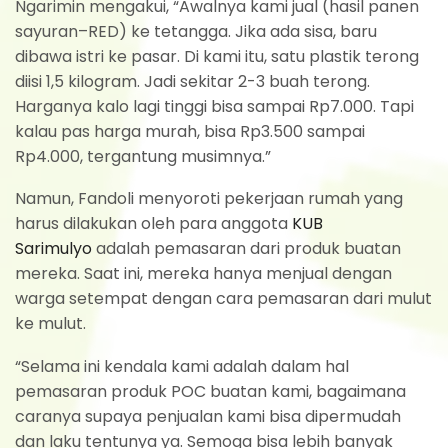
Ngarimin mengakui, “Awalnya kami jual (hasil panen
sayuran–RED) ke tetangga. Jika ada sisa, baru
dibawa istri ke pasar. Di kami itu, satu plastik terong
diisi 1,5 kilogram. Jadi sekitar 2-3 buah terong.
Harganya kalo lagi tinggi bisa sampai Rp7.000. Tapi
kalau pas harga murah, bisa Rp3.500 sampai
Rp4.000, tergantung musimnya.”
Namun, Fandoli menyoroti pekerjaan rumah yang
harus dilakukan oleh para anggota
KUB
Sarimulyo
adalah pemasaran dari produk buatan
mereka. Saat ini, mereka hanya menjual dengan
warga setempat dengan cara pemasaran dari mulut
ke mulut.
“Selama ini kendala kami adalah dalam hal
pemasaran produk POC buatan kami, bagaimana
caranya supaya penjualan kami bisa dipermudah
dan laku tentunya ya. Semoga bisa lebih banyak