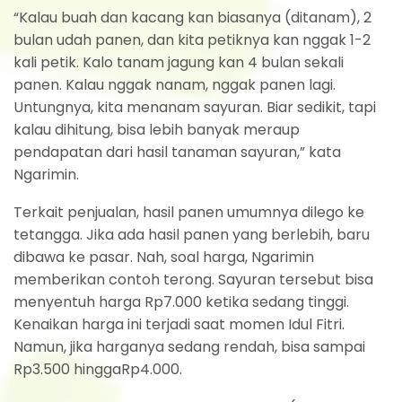
“Kalau buah dan kacang kan biasanya (ditanam), 2
bulan udah panen, dan kita petiknya kan nggak 1-2
kali petik. Kalo tanam jagung kan 4 bulan sekali
panen. Kalau nggak nanam, nggak panen lagi.
Untungnya, kita menanam sayuran. Biar sedikit, tapi
kalau dihitung, bisa lebih banyak meraup
pendapatan dari hasil tanaman sayuran,” kata
Ngarimin.
Terkait penjualan, hasil panen umumnya dilego ke
tetangga. Jika ada hasil panen yang berlebih, baru
dibawa ke pasar. Nah, soal harga, Ngarimin
memberikan contoh terong. Sayuran tersebut bisa
menyentuh harga Rp7.000 ketika sedang tinggi.
Kenaikan harga ini terjadi saat momen Idul Fitri.
Namun, jika harganya sedang rendah, bisa sampai
Rp3.500 hinggaRp4.000.