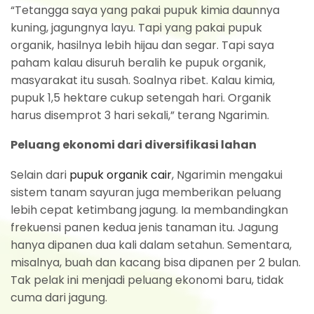
“Tetangga saya yang pakai pupuk kimia daunnya
kuning, jagungnya layu. Tapi yang pakai pupuk
organik, hasilnya lebih hijau dan segar. Tapi saya
paham kalau disuruh beralih ke pupuk organik,
masyarakat itu susah. Soalnya ribet. Kalau kimia,
pupuk 1,5 hektare cukup setengah hari. Organik
harus disemprot 3 hari sekali,” terang Ngarimin.
Peluang ekonomi dari diversifikasi lahan
Selain dari
pupuk organik cair
, Ngarimin mengakui
sistem tanam sayuran juga memberikan peluang
lebih cepat ketimbang jagung. Ia membandingkan
frekuensi panen kedua jenis tanaman itu. Jagung
hanya dipanen dua kali dalam setahun. Sementara,
misalnya, buah dan kacang bisa dipanen per 2 bulan.
Tak pelak ini menjadi peluang ekonomi baru, tidak
cuma dari jagung.