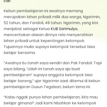
cair
.
Kebun pembelajaran ini awalnya memang
merupakan lahan pribadi milik dua warga, Ngarimin,
52 tahun, dan Fandoli, 49 tahun. Ngarimin, yang kini
menjabat sebagai Ketua
KUB Sarimulyo
,
menceritakan alasan dirinya rela menyerahkan
lahan pribadi untuk kepentingan kelompok.
Tujuannya mulia: supaya kelompok tersebut bisa
belajar bersama.
“Awalnya itu tanah saya sendiri dan Pak Fandoli. Tapi
saya bilang, ‘Udah ini tanah saya aja buat
pembelajaran!’ supaya anggota kelompok bisa
belajar bareng,” ujar Ngarimin saat ditemui di kebun
pembelajaran Dusun Tegalsari, belum lama ini.
“Kalau nggak punya lahan pembelajaran, kita mau
belajar gimana? Jadi kami hibahkan ke kelompok