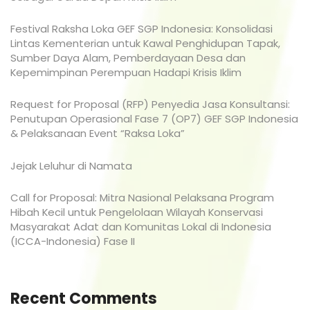
Festival Raksha Loka GEF SGP Indonesia: Konsolidasi
Lintas Kementerian untuk Kawal Penghidupan Tapak,
Sumber Daya Alam, Pemberdayaan Desa dan
Kepemimpinan Perempuan Hadapi Krisis Iklim
Request for Proposal (RFP) Penyedia Jasa Konsultansi:
Penutupan Operasional Fase 7 (OP7) GEF SGP Indonesia
& Pelaksanaan Event “Raksa Loka”
Jejak Leluhur di Namata
Call for Proposal: Mitra Nasional Pelaksana Program
Hibah Kecil untuk Pengelolaan Wilayah Konservasi
Masyarakat Adat dan Komunitas Lokal di Indonesia
(ICCA-Indonesia) Fase II
Recent Comments