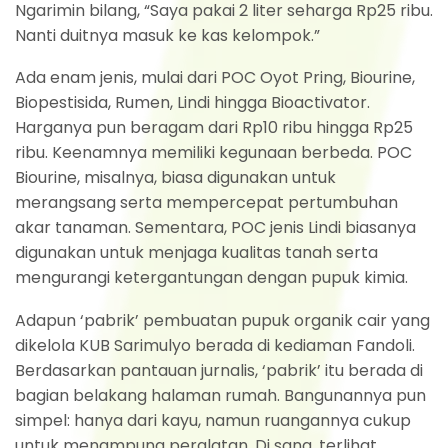
Ngarimin bilang, “Saya pakai 2 liter seharga Rp25 ribu.
Nanti duitnya masuk ke kas kelompok.”
Ada enam jenis, mulai dari POC Oyot Pring, Biourine,
Biopestisida, Rumen, Lindi hingga Bioactivator.
Harganya pun beragam dari Rp10 ribu hingga Rp25
ribu. Keenamnya memiliki kegunaan berbeda. POC
Biourine, misalnya, biasa digunakan untuk
merangsang serta mempercepat pertumbuhan
akar tanaman. Sementara, POC jenis Lindi biasanya
digunakan untuk menjaga kualitas tanah serta
mengurangi ketergantungan dengan pupuk kimia.
Adapun ‘pabrik’ pembuatan pupuk organik cair yang
dikelola KUB Sarimulyo berada di kediaman Fandoli.
Berdasarkan pantauan jurnalis, ‘pabrik’ itu berada di
bagian belakang halaman rumah. Bangunannya pun
simpel: hanya dari kayu, namun ruangannya cukup
untuk menampung peralatan. Di sana, terlihat