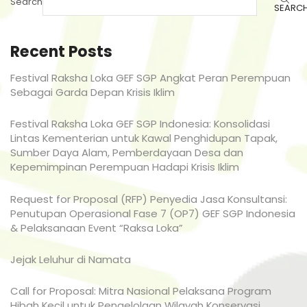
Search
SEARC
Recent Posts
Festival Raksha Loka GEF SGP Angkat Peran Perempuan
Sebagai Garda Depan Krisis Iklim
Festival Raksha Loka GEF SGP Indonesia: Konsolidasi
Lintas Kementerian untuk Kawal Penghidupan Tapak,
Sumber Daya Alam, Pemberdayaan Desa dan
Kepemimpinan Perempuan Hadapi Krisis Iklim
Request for Proposal (RFP) Penyedia Jasa Konsultansi:
Penutupan Operasional Fase 7 (OP7) GEF SGP Indonesia
& Pelaksanaan Event “Raksa Loka”
Jejak Leluhur di Namata
Call for Proposal: Mitra Nasional Pelaksana Program
Hibah Kecil untuk Pengelolaan Wilayah Konservasi