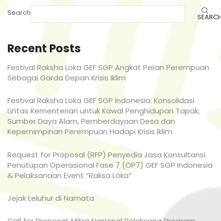
Search
SEARC
Recent Posts
Festival Raksha Loka GEF SGP Angkat Peran Perempuan
Sebagai Garda Depan Krisis Iklim
Festival Raksha Loka GEF SGP Indonesia: Konsolidasi
Lintas Kementerian untuk Kawal Penghidupan Tapak,
Sumber Daya Alam, Pemberdayaan Desa dan
Kepemimpinan Perempuan Hadapi Krisis Iklim
Request for Proposal (RFP) Penyedia Jasa Konsultansi:
Penutupan Operasional Fase 7 (OP7) GEF SGP Indonesia
& Pelaksanaan Event “Raksa Loka”
Jejak Leluhur di Namata
Call for Proposal: Mitra Nasional Pelaksana Program