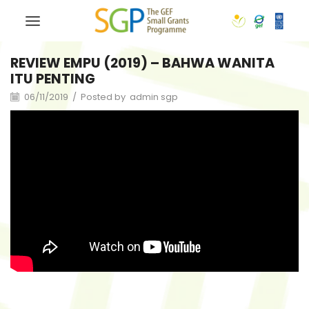
REVIEW EMPU (2019) – BAHWA WANITA
ITU PENTING
06/11/2019
/
Posted by
admin sgp