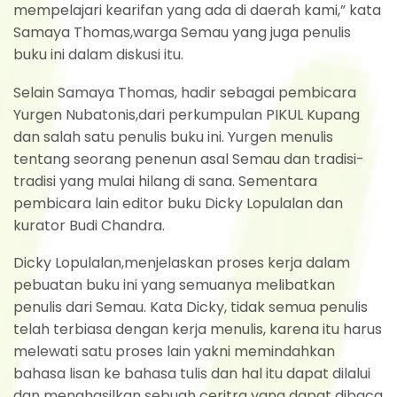
mempelajari kearifan yang ada di daerah kami,” kata
Samaya Thomas,warga Semau yang juga penulis
buku ini dalam diskusi itu.
Selain Samaya Thomas, hadir sebagai pembicara
Yurgen Nubatonis,dari perkumpulan PIKUL Kupang
dan salah satu penulis buku ini. Yurgen menulis
tentang seorang penenun asal Semau dan tradisi-
tradisi yang mulai hilang di sana. Sementara
pembicara lain editor buku Dicky Lopulalan dan
kurator Budi Chandra.
Dicky Lopulalan,menjelaskan proses kerja dalam
pebuatan buku ini yang semuanya melibatkan
penulis dari Semau. Kata Dicky, tidak semua penulis
telah terbiasa dengan kerja menulis, karena itu harus
melewati satu proses lain yakni memindahkan
bahasa lisan ke bahasa tulis dan hal itu dapat dilalui
dan menghasilkan sebuah ceritra yang dapat dibaca