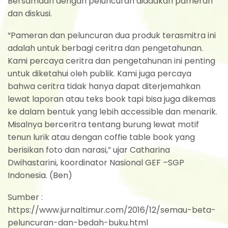
Bersamaan dengan peluncuran diadakan pameran
dan diskusi.
“Pameran dan peluncuran dua produk terasmitra ini
adalah untuk berbagi ceritra dan pengetahunan.
Kami percaya ceritra dan pengetahunan ini penting
untuk diketahui oleh publik. Kami juga percaya
bahwa ceritra tidak hanya dapat diterjemahkan
lewat laporan atau teks book tapi bisa juga dikemas
ke dalam bentuk yang lebih accessible dan menarik.
Misalnya berceritra tentang burung lewat motif
tenun lurik atau dengan coffie table book yang
berisikan foto dan narasi,” ujar Catharina
Dwihastarini, koordinator Nasional GEF –SGP
Indonesia. (Ben)
Sumber :
https://www.jurnaltimur.com/2016/12/semau-beta-
peluncuran-dan-bedah-buku.html