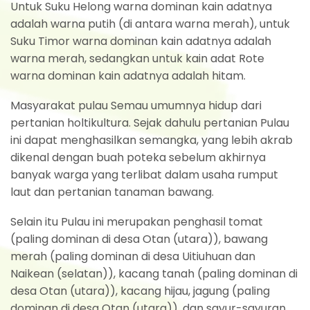
Untuk Suku Helong warna dominan kain adatnya
adalah warna putih (di antara warna merah), untuk
Suku Timor warna dominan kain adatnya adalah
warna merah, sedangkan untuk kain adat Rote
warna dominan kain adatnya adalah hitam.
Masyarakat pulau Semau umumnya hidup dari
pertanian holtikultura. Sejak dahulu pertanian Pulau
ini dapat menghasilkan semangka, yang lebih akrab
dikenal dengan buah poteka sebelum akhirnya
banyak warga yang terlibat dalam usaha rumput
laut dan pertanian tanaman bawang.
Selain itu Pulau ini merupakan penghasil tomat
(paling dominan di desa Otan (utara)), bawang
merah (paling dominan di desa Uitiuhuan dan
Naikean (selatan)), kacang tanah (paling dominan di
desa Otan (utara)), kacang hijau, jagung (paling
dominan di desa Otan (utara)), dan sayur-sayuran