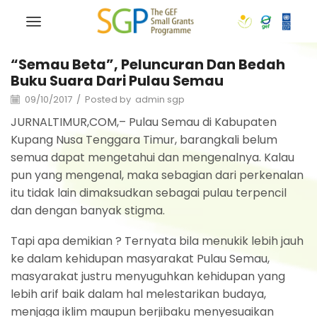
“Semau Beta”, Peluncuran Dan Bedah
Buku Suara Dari Pulau Semau
09/10/2017
/
Posted by
admin sgp
JURNALTIMUR,COM,– Pulau Semau di Kabupaten
Kupang Nusa Tenggara Timur, barangkali belum
semua dapat mengetahui dan mengenalnya. Kalau
pun yang mengenal, maka sebagian dari perkenalan
itu tidak lain dimaksudkan sebagai pulau terpencil
dan dengan banyak stigma.
Tapi apa demikian ? Ternyata bila menukik lebih jauh
ke dalam kehidupan masyarakat Pulau Semau,
masyarakat justru menyuguhkan kehidupan yang
lebih arif baik dalam hal melestarikan budaya,
menjaga iklim maupun berjibaku menyesuaikan