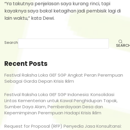
“Ya takutnya penjelasan saya kurang rinci, tapi
kayaknya saya bakal ketagihan jadi pembisik lagi di
lain waktu,” kata Dewi.
Search
SEARC
Recent Posts
Festival Raksha Loka GEF SGP Angkat Peran Perempuan
Sebagai Garda Depan Krisis Iklim
Festival Raksha Loka GEF SGP Indonesia: Konsolidasi
Lintas Kementerian untuk Kawal Penghidupan Tapak,
Sumber Daya Alam, Pemberdayaan Desa dan
Kepemimpinan Perempuan Hadapi Krisis Iklim
Request for Proposal (RFP) Penyedia Jasa Konsultansi: