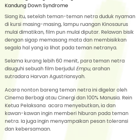
Kandung Down Syndrome
Siang itu, setelah teman-teman netra duduk nyaman
di kursi masing-masing, lampu ruangan Kinosaurus
mulai dimatikan, film pun mulai diputar. Relawan bisik
dengan sigap memasang mata dan membisikkan
segala hal yang ia lihat pada teman netranya.
Selama kurang lebih 60 menit, para teman netra
disuguhi sebuah film berjudul
Empu,
arahan
sutradara Harvan Agustriansyah.
Acara nonton bareng teman netra ini digelar oleh
Cinema Berbagi atau Cinergi dan 100% Manusia. Rein
Ketua Pelaksana acara menyebutkan, ia dan
kawan-kawan ingin memberi hiburan pada teman
netra. Ia juga ingin menyampaikan pesan toleransi
dan kebersamaan.