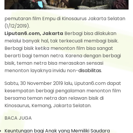
pemutaran film Empu di Kinosaurus Jakarta Selatan
(1/12/2019).
Liputan6.com, Jakarta
Berbagi bisa dilakukan
melalui banyak hal, tak terkecuali membagi bisik.
Berbagi bisik ketika menonton film bisa sangat
berarti bagi teman netra. Karena dengan berbagi
bisik, teman netra bisa merasakan sensasi
menonton layaknya invidu non-
disabilitas
.
Sabtu, 30 November 2019 lalu, Liputan6.com dapat
kesempatan berbagi pengalaman menonton film
bersama teman netra dan relawan bisik di
Kinosaurus, Kemang, Jakarta Selatan.
BACA JUGA
Keuntungan bagi Anak yang Memiliki Saudara