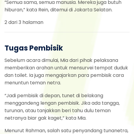
“Semua sama, semua manusia. Mereka juga butuh
hiburan,” kata Rein, ditemui di Jakarta Selatan.
2 dari 3 halaman
Tugas Pembisik
Sebelum acara dimulai, Mia dari pihak pelaksana
memberikan arahan untuk mensurvei tempat duduk
dan toilet. Ia juga mengajarkan para pembisik cara
menuntun teman netra.
“Jadi pembisik di depan, tunet di belakang
menggandeng lengan pembisik. Jika ada tangga,
turunan, atau tanjakkan beri tahu dulu teman
netranya biar gak kaget,” kata Mia.
Menurut Rahman, salah satu penyandang tunanetra,