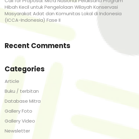
Call for Proposal: Mitra Nasional Pelaksana Program
Hibah Kecil untuk Pengelolaan Wilayah Konservasi
Masyarakat Adat dan Komunitas Lokal di Indonesia
(ICCA-Indonesia) Fase II
Recent Comments
Categories
Article
Buku / terbitan
Database Mitra
Gallery Foto
Gallery Video
Newsletter