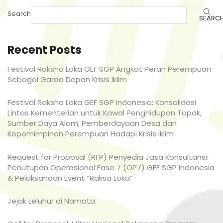
Search
SEARC
Recent Posts
Festival Raksha Loka GEF SGP Angkat Peran Perempuan
Sebagai Garda Depan Krisis Iklim
Festival Raksha Loka GEF SGP Indonesia: Konsolidasi
Lintas Kementerian untuk Kawal Penghidupan Tapak,
Sumber Daya Alam, Pemberdayaan Desa dan
Kepemimpinan Perempuan Hadapi Krisis Iklim
Request for Proposal (RFP) Penyedia Jasa Konsultansi:
Penutupan Operasional Fase 7 (OP7) GEF SGP Indonesia
& Pelaksanaan Event “Raksa Loka”
Jejak Leluhur di Namata