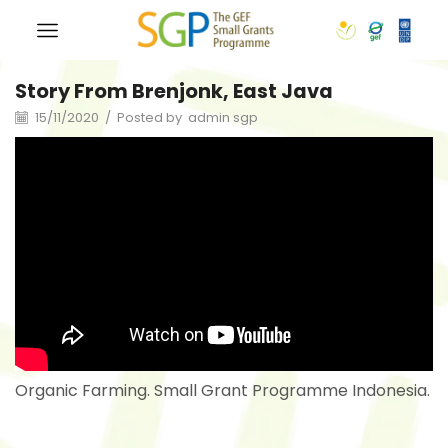
Story From Brenjonk, East Java
15/11/2020
/
Posted by
admin sgp
Organic Farming. Small Grant Programme Indonesia.