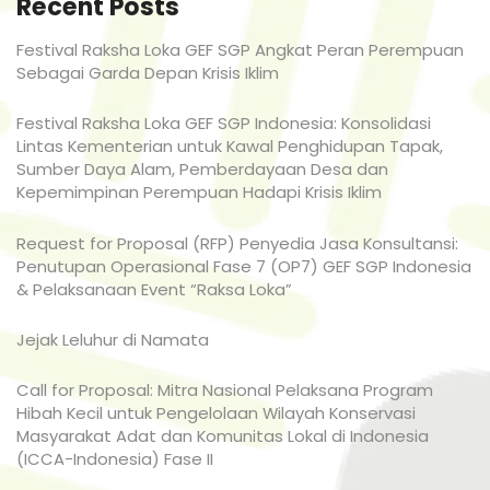
Recent Posts
Festival Raksha Loka GEF SGP Angkat Peran Perempuan
Sebagai Garda Depan Krisis Iklim
Festival Raksha Loka GEF SGP Indonesia: Konsolidasi
Lintas Kementerian untuk Kawal Penghidupan Tapak,
Sumber Daya Alam, Pemberdayaan Desa dan
Kepemimpinan Perempuan Hadapi Krisis Iklim
Request for Proposal (RFP) Penyedia Jasa Konsultansi:
Penutupan Operasional Fase 7 (OP7) GEF SGP Indonesia
& Pelaksanaan Event “Raksa Loka”
Jejak Leluhur di Namata
Call for Proposal: Mitra Nasional Pelaksana Program
Hibah Kecil untuk Pengelolaan Wilayah Konservasi
Masyarakat Adat dan Komunitas Lokal di Indonesia
(ICCA-Indonesia) Fase II