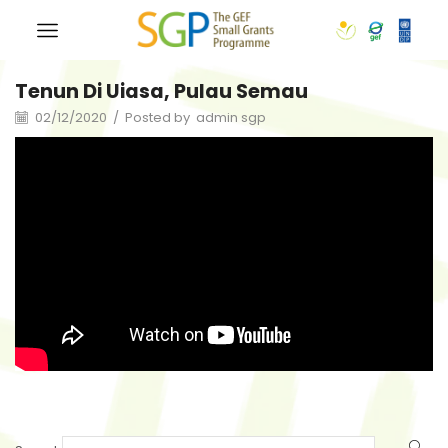
Tenun Di Uiasa, Pulau Semau
02/12/2020
/
Posted by
admin sgp