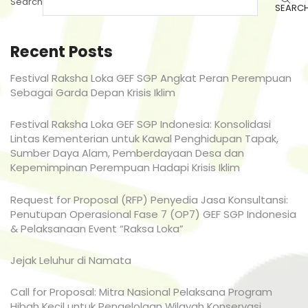
Search
SEARC
Recent Posts
Festival Raksha Loka GEF SGP Angkat Peran Perempuan
Sebagai Garda Depan Krisis Iklim
Festival Raksha Loka GEF SGP Indonesia: Konsolidasi
Lintas Kementerian untuk Kawal Penghidupan Tapak,
Sumber Daya Alam, Pemberdayaan Desa dan
Kepemimpinan Perempuan Hadapi Krisis Iklim
Request for Proposal (RFP) Penyedia Jasa Konsultansi:
Penutupan Operasional Fase 7 (OP7) GEF SGP Indonesia
& Pelaksanaan Event “Raksa Loka”
Jejak Leluhur di Namata
Call for Proposal: Mitra Nasional Pelaksana Program
Hibah Kecil untuk Pengelolaan Wilayah Konservasi