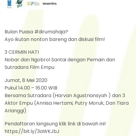
Bulan Puasa #dirumahaja?
Ayo ikutan nonton bareng dan diskusi film!
3 CERMIN HATI
Nobar dan Ngobrol Santai dengan Pemain dan
Sutradara Film Empu
Jumat, 8 Mei 2020
Pukul 14.00 – 16.00 WIB
Bersama Sutradara (Harvan Agustriansyah ) dan 3
Aktor Empu (Annisa Hertami, Putry Moruk, Dan Tiara
Arianggi)
Pendaftaran langsung klik link di bawah ini!
https://bit.ly/3aWKJbJ