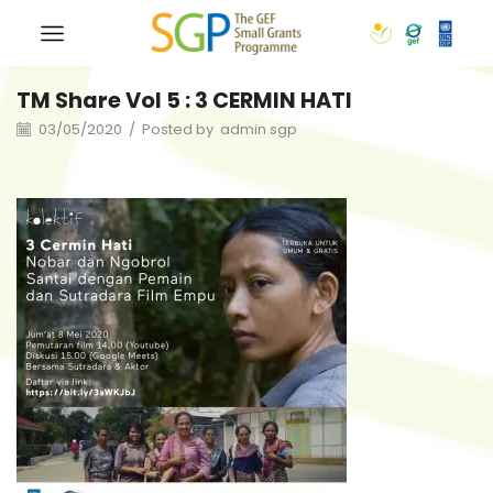
TM Share Vol 5 : 3 CERMIN HATI
03/05/2020
/
Posted by
admin sgp