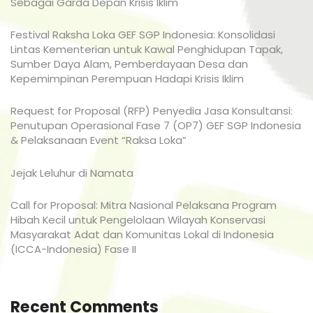
Sebagai Garda Depan Krisis Iklim
Festival Raksha Loka GEF SGP Indonesia: Konsolidasi
Lintas Kementerian untuk Kawal Penghidupan Tapak,
Sumber Daya Alam, Pemberdayaan Desa dan
Kepemimpinan Perempuan Hadapi Krisis Iklim
Request for Proposal (RFP) Penyedia Jasa Konsultansi:
Penutupan Operasional Fase 7 (OP7) GEF SGP Indonesia
& Pelaksanaan Event “Raksa Loka”
Jejak Leluhur di Namata
Call for Proposal: Mitra Nasional Pelaksana Program
Hibah Kecil untuk Pengelolaan Wilayah Konservasi
Masyarakat Adat dan Komunitas Lokal di Indonesia
(ICCA-Indonesia) Fase II
Recent Comments