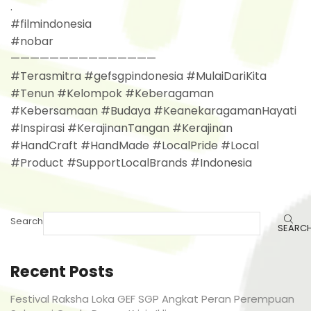
.
#filmindonesia
#nobar
———————————————
#Terasmitra #gefsgpindonesia #MulaiDariKita
#Tenun #Kelompok #Keberagaman
#Kebersamaan #Budaya #KeanekaragamanHayati
#Inspirasi #KerajinanTangan #Kerajinan
#HandCraft #HandMade #LocalPride #Local
#Product #SupportLocalBrands #Indonesia
Search
SEARC
Recent Posts
Festival Raksha Loka GEF SGP Angkat Peran Perempuan