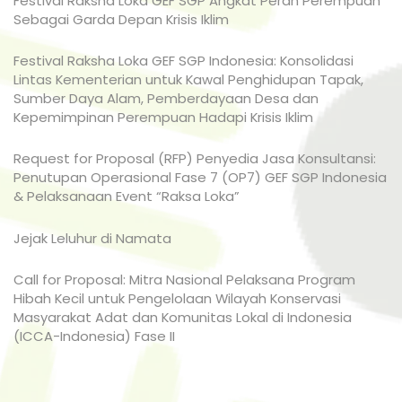
Festival Raksha Loka GEF SGP Angkat Peran Perempuan
Sebagai Garda Depan Krisis Iklim
Festival Raksha Loka GEF SGP Indonesia: Konsolidasi
Lintas Kementerian untuk Kawal Penghidupan Tapak,
Sumber Daya Alam, Pemberdayaan Desa dan
Kepemimpinan Perempuan Hadapi Krisis Iklim
Request for Proposal (RFP) Penyedia Jasa Konsultansi:
Penutupan Operasional Fase 7 (OP7) GEF SGP Indonesia
& Pelaksanaan Event “Raksa Loka”
Jejak Leluhur di Namata
Call for Proposal: Mitra Nasional Pelaksana Program
Hibah Kecil untuk Pengelolaan Wilayah Konservasi
Masyarakat Adat dan Komunitas Lokal di Indonesia
(ICCA-Indonesia) Fase II