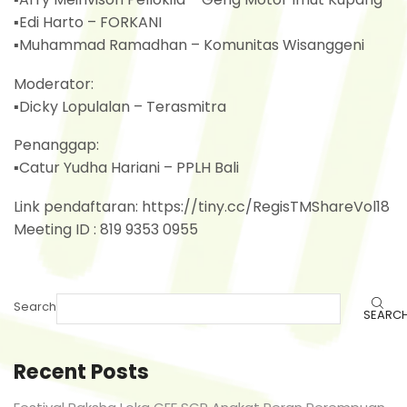
▪Edi Harto – FORKANI
▪Muhammad Ramadhan – Komunitas Wisanggeni
Moderator:
▪Dicky Lopulalan – Terasmitra
Penanggap:
▪Catur Yudha Hariani – PPLH Bali
Link pendaftaran: https://tiny.cc/RegisTMShareVol18
Meeting ID : 819 9353 0955
Search
SEARC
Recent Posts