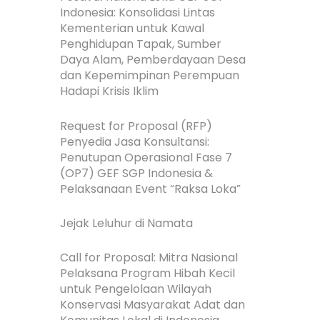
Indonesia: Konsolidasi Lintas
Kementerian untuk Kawal
Penghidupan Tapak, Sumber
Daya Alam, Pemberdayaan Desa
dan Kepemimpinan Perempuan
Hadapi Krisis Iklim
Request for Proposal (RFP)
Penyedia Jasa Konsultansi:
Penutupan Operasional Fase 7
(OP7) GEF SGP Indonesia &
Pelaksanaan Event “Raksa Loka”
Jejak Leluhur di Namata
Call for Proposal: Mitra Nasional
Pelaksana Program Hibah Kecil
untuk Pengelolaan Wilayah
Konservasi Masyarakat Adat dan