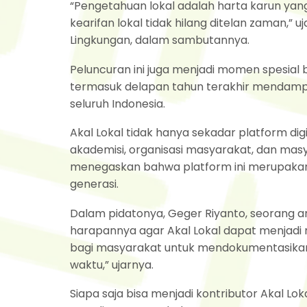
“Pengetahuan lokal adalah harta karun yang t
kearifan lokal tidak hilang ditelan zaman,” 
Lingkungan, dalam sambutannya.
Peluncuran ini juga menjadi momen spesial b
termasuk delapan tahun terakhir mendampi
seluruh Indonesia.
Akal Lokal tidak hanya sekadar platform digi
akademisi, organisasi masyarakat, dan mas
menegaskan bahwa platform ini merupakan 
generasi.
Dalam pidatonya, Geger Riyanto, seorang a
harapannya agar Akal Lokal dapat menjadi ru
bagi masyarakat untuk mendokumentasikan p
waktu,” ujarnya.
Siapa saja bisa menjadi kontributor Akal Lo