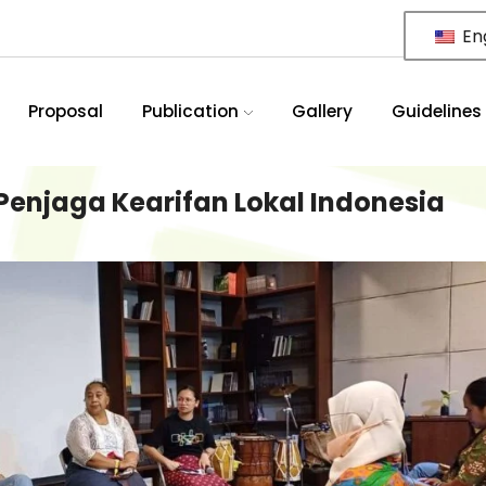
Eng
Proposal
Publication
Gallery
Guidelines
l Penjaga Kearifan Lokal Indonesia