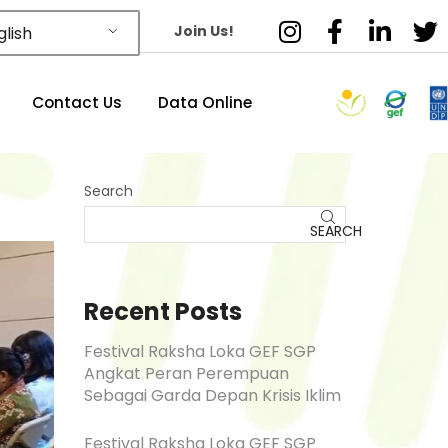
Join Us!
lish
Contact Us
Data Online
Search
SEARCH
Recent Posts
Festival Raksha Loka GEF SGP
Angkat Peran Perempuan
Sebagai Garda Depan Krisis Iklim
Festival Raksha Loka GEF SGP