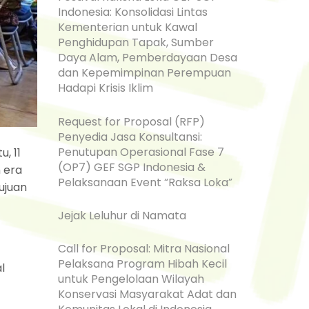
Indonesia: Konsolidasi Lintas
Kementerian untuk Kawal
Penghidupan Tapak, Sumber
Daya Alam, Pemberdayaan Desa
dan Kepemimpinan Perempuan
Hadapi Krisis Iklim
Request for Proposal (RFP)
Penyedia Jasa Konsultansi:
Penutupan Operasional Fase 7
, 11
(OP7) GEF SGP Indonesia &
n era
Pelaksanaan Event “Raksa Loka”
tujuan
Jejak Leluhur di Namata
Call for Proposal: Mitra Nasional
Pelaksana Program Hibah Kecil
l
untuk Pengelolaan Wilayah
Konservasi Masyarakat Adat dan