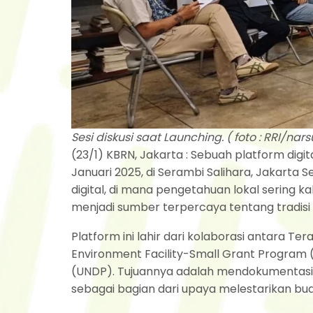
Sesi diskusi saat Launching. ( foto : RRI/nar
(23/1) KBRN, Jakarta : Sebuah platform digit
Januari 2025, di Serambi Salihara, Jakarta 
digital, di mana pengetahuan lokal sering kal
menjadi sumber terpercaya tentang tradisi 
Platform ini lahir dari kolaborasi antara Te
Environment Facility-Small Grant Progra
(UNDP). Tujuannya adalah mendokumentasi
sebagai bagian dari upaya melestarikan bud