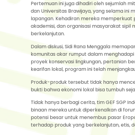
Pertemuan ini juga dihadiri oleh sejumlah m
dan Universitas Brawijaya, yang selama in
lapangan. Kehadiran mereka memperkuat pe
akademisi, dan organisasi masyarakat sipi
berkelanjutan.
Dalam diskusi, Sidi Rana Menggala memapa
komunitas akar rumput dalam menghadapi 
proyek konservasi lingkungan, pertanian 
kearifan lokal, program ini telah menjangka
Produk-produk tersebut tidak hanya mence
bukti bahwa ekonomi lokal bisa tumbuh se
Tidak hanya berbagi cerita, tim GEF SGP 
binaan mereka untuk diperkenalkan di forum 
potensi besar untuk menembus pasar Eropa
terhadap produk yang berkelanjutan, etis