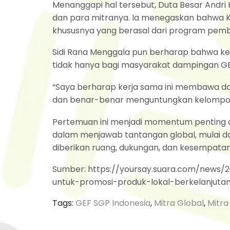
Menanggapi hal tersebut, Duta Besar Andri
dan para mitranya. Ia menegaskan bahwa K
khususnya yang berasal dari program pemb
Sidi Rana Menggala pun berharap bahwa ke
tidak hanya bagi masyarakat dampingan GEF 
“Saya berharap kerja sama ini membawa da
dan benar-benar menguntungkan kelompok 
Pertemuan ini menjadi momentum penting d
dalam menjawab tantangan global, mulai d
diberikan ruang, dukungan, dan kesempatan
Sumber: https://yoursay.suara.com/news/
untuk-promosi-produk-lokal-berkelanjuta
Tags:
GEF SGP Indonesia
,
Mitra Global
,
Mitra