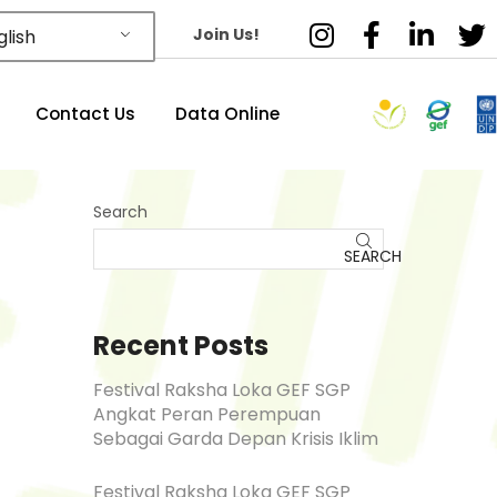
Join Us!
lish
Contact Us
Data Online
Search
SEARCH
Recent Posts
Festival Raksha Loka GEF SGP
Angkat Peran Perempuan
Sebagai Garda Depan Krisis Iklim
Festival Raksha Loka GEF SGP