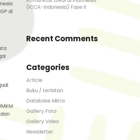
Komunitas Lokal di Indonesia
onesia
(ICCA-Indonesia) Fase II
GP di
Recent Comments
ata
gai
Categories
Article
jadi
Buku / terbitan
Database Mitra
 UMKM
Gallery Foto
 dan
Gallery Video
Newsletter