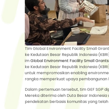
Tim Global Environment Facility Small Gra
ke Kedutaan Besar Republik Indonesia (KBRI) d
im
Global Environment Facility Small Gran
ke Kedutaan Besar Republik Indonesia (KBRI)
untuk mempromosikan enabling environmen
rangka memperkuat upaya pembangunan ber
Dalam pertemuan tersebut, tim GEF SGP dip
Mereka diterima oleh Duta Besar Indonesia u
pendekatan berbasis komunitas yang telah d