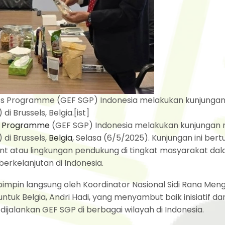
nts Programme (GEF SGP) Indonesia melakukan kunjungan
i Brussels, Belgia.[ist]
ts Programme
(GEF SGP) Indonesia melakukan kunjungan 
 di Brussels,
Belgia
, Selasa (6/5/2025). Kunjungan ini bert
t atau lingkungan pendukung di tingkat masyarakat da
kelanjutan di Indonesia.
impin langsung oleh Koordinator Nasional Sidi Rana Meng
ntuk Belgia, Andri Hadi, yang menyambut baik inisiatif da
ijalankan GEF SGP di berbagai wilayah di Indonesia.