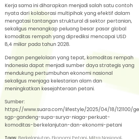
Kerja sama ini diharapkan menjadi salah satu contoh
nyata dari kolaborasi multipihak yang efektif dalam
mengatasi tantangan struktural di sektor pertanian,
sekaligus menangkap peluang besar pasar global
komoditas rempah yang diprediksi mencapai USD
8,4 miliar pada tahun 2028.
Dengan pengelolaan yang tepat, komoditas rempah
Indonesia dapat menjadi sumber daya strategis yang
mendukung pertumbuhan ekonomi nasional
sekaligus menjaga kelestarian alam dan
meningkatkan kesejahteraan petani.
Sumber:
https://www.suara.com/lifestyle/2025/04/18/121100/ge
sgp-gandeng-supa-surya-niaga-perkuat-
komoditas-berkelanjutan-dan-ekonomi-petani
Tags:
Berkelanjutan
,
Ekonomi Petani
,
Mitra Nasional
,