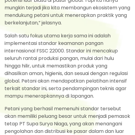
potensi luar biasa di pasar global. Tapi itu hanya
mungkin terjadi jika kita membangun ekosistem yang
mendukung petani untuk menerapkan praktik yang
berkelanjutan,” jelasnya.
Salah satu fokus utama kerja sama ini adalah
implementasi standar keamanan pangan
internasional FSSC 22000. Standar ini mencakup
seluruh rantai produksi pangan, mulai dari hulu
hingga hilir, untuk memastikan produk yang
dihasilkan aman, higienis, dan sesuai dengan regulasi
global. Petani akan mendapatkan pelatihan intensif
terkait standar ini, serta pendampingan teknis agar
mampu menerapkannya di lapangan.
Petani yang berhasil memenuhi standar tersebut
akan memiliki peluang besar untuk menjadi pemasok
tetap PT Supa Surya Niaga, yang akan menangani
pengolahan dan distribusi ke pasar dalam dan luar