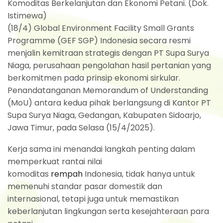
Komoditas Berkelanjutan dan Ekonomi Petani. (Dok.
Istimewa)
(18/4) Global Environment Facility Small Grants
Programme (GEF SGP) Indonesia secara resmi
menjalin kemitraan strategis dengan PT Supa Surya
Niaga, perusahaan pengolahan hasil pertanian yang
berkomitmen pada prinsip ekonomi sirkular.
Penandatanganan Memorandum of Understanding
(MoU) antara kedua pihak berlangsung di Kantor PT
Supa Surya Niaga, Gedangan, Kabupaten Sidoarjo,
Jawa Timur, pada Selasa (15/4/2025).
Kerja sama ini menandai langkah penting dalam
memperkuat rantai nilai
komoditas
rempah
Indonesia, tidak hanya untuk
memenuhi standar pasar domestik dan
internasional, tetapi juga untuk memastikan
keberlanjutan lingkungan serta kesejahteraan para