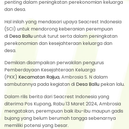
penting dalam peningkatan perekonomian keluarga
dan desa.
Hal inilah yang mendasari upaya Seacrest Indonesia
(SCI) untuk mendorong keberanian perempuan
di
Desa Ballu
untuk turut serta dalam peningkatan
perekonomian dan kesejahteraan keluarga dan
desa.
Demikian disampaikan perwakilan pengurus
Pemberdayaan Kesejahteraan Keluarga
(PKK)
Kecamatan Raijua
, Ambrosia S. N dalam
sambutannya pada kegiatan di
Desa Ballu
pekan lalu.
Dalam rilis berita dari Seacrest Indonesia yang
diterima Pos Kupang, Rabu 13 Maret 2024, Ambrosia
mengatakan, perempuan baik ibu-ibu maupun gadis
bujang yang belum berumah tangga sebenarnya
memiliki potensi yang besar.